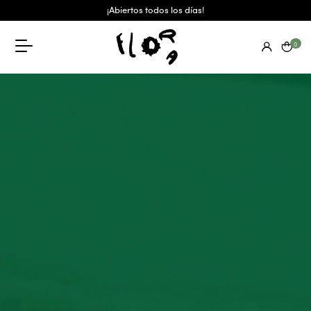
¡Abiertos todos los días!
0
Flora